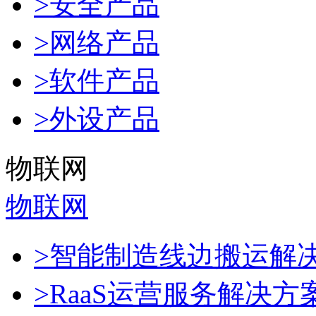
>安全产品
>网络产品
>软件产品
>外设产品
物联网
物联网
>智能制造线边搬运解
>RaaS运营服务解决方