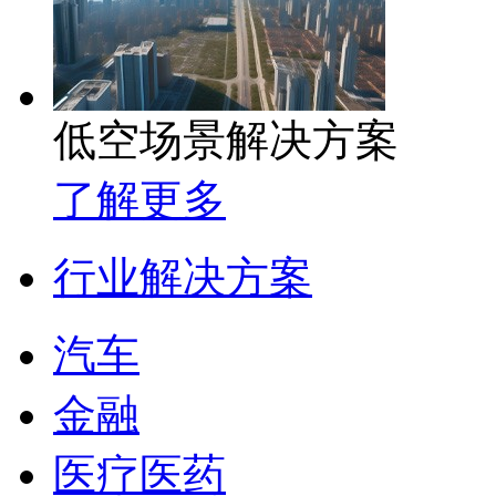
低空场景解决方案
了解更多
行业解决方案
汽车
金融
医疗医药