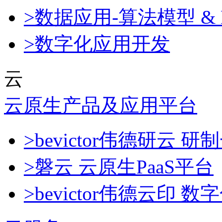
>数据应用-算法模型 & 
>数字化应用开发
云
云原生产品及应用平台
>bevictor伟德研
>磐云 云原生PaaS平台
>bevictor伟德云印