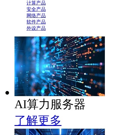
计算产品
安全产品
网络产品
软件产品
外设产品
AI算力服务器
了解更多