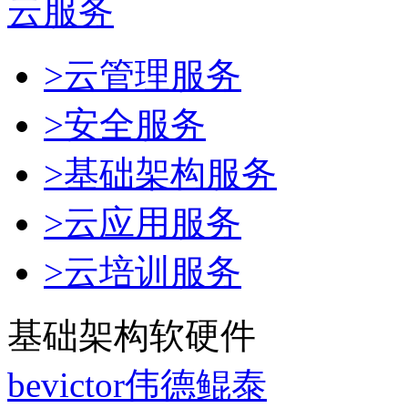
云服务
>云管理服务
>安全服务
>基础架构服务
>云应用服务
>云培训服务
基础架构软硬件
bevictor伟德鲲泰