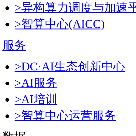
>异构算力调度与加速
>智算中心(AICC)
服务
>DC·AI生态创新中心
>AI服务
>AI培训
>智算中心运营服务