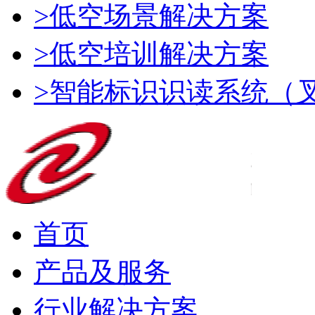
>低空场景解决方案
>低空培训解决方案
>智能标识识读系统（
首页
产品及服务
行业解决方案