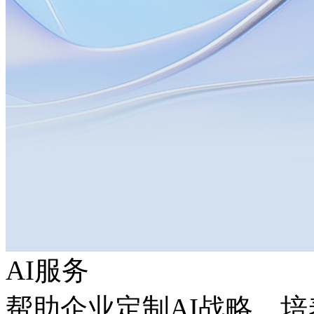
AI服务
帮助企业定制AI战略，培养