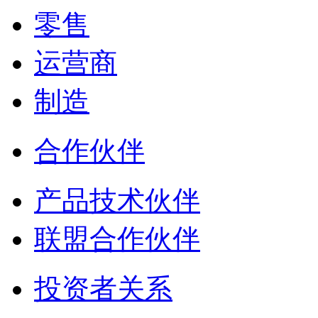
零售
运营商
制造
合作伙伴
产品技术伙伴
联盟合作伙伴
投资者关系