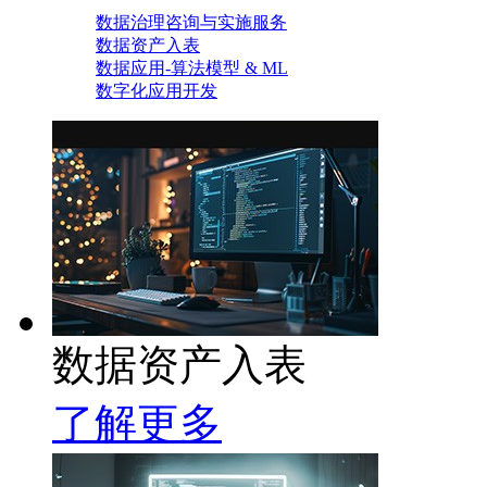
数据治理咨询与实施服务
数据资产入表
数据应用-算法模型 & ML
数字化应用开发
数据资产入表
了解更多