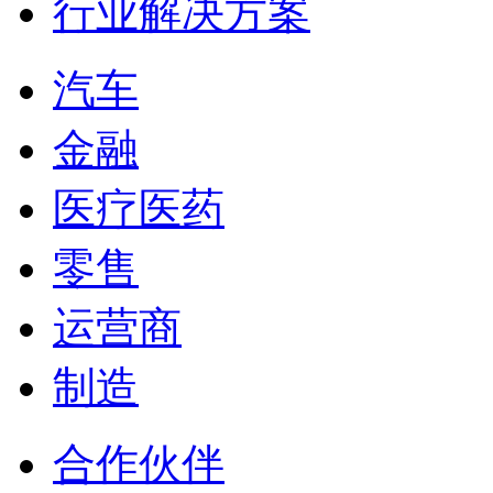
行业解决方案
汽车
金融
医疗医药
零售
运营商
制造
合作伙伴