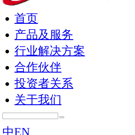
首页
产品及服务
行业解决方案
合作伙伴
投资者关系
关于我们
中
EN