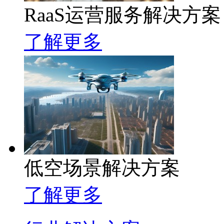
RaaS运营服务解决方案
了解更多
低空场景解决方案
了解更多