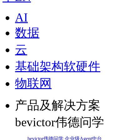
AI
数据
云
基础架构软硬件
物联网
产品及解决方案
bevictor伟德问学
bevictor伟德问学 企业级Agent中台