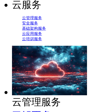
云服务
云管理服务
安全服务
基础架构服务
云应用服务
云培训服务
云管理服务