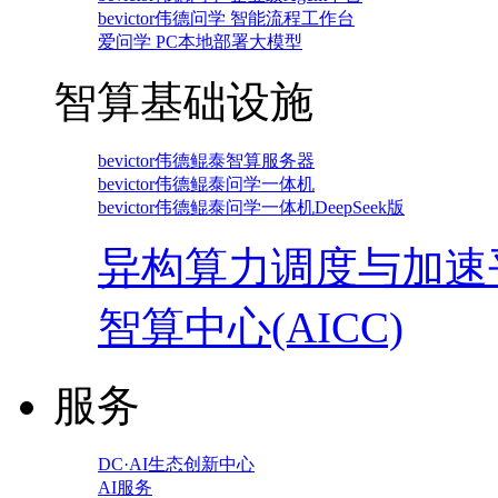
bevictor伟德问学 智能流程工作台
爱问学 PC本地部署大模型
智算基础设施
bevictor伟德鲲泰智算服务器
bevictor伟德鲲泰问学一体机
bevictor伟德鲲泰问学一体机DeepSeek版
异构算力调度与加速
智算中心(AICC)
服务
DC·AI生态创新中心
AI服务