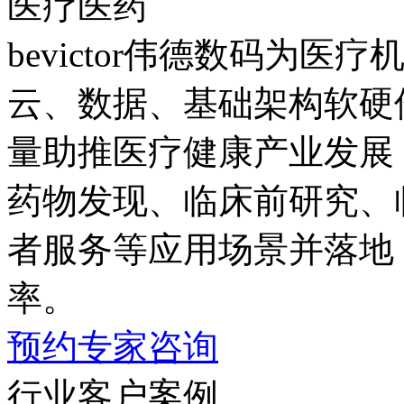
医疗医药
bevictor伟德数码为
云、数据、基础架构
量助推医疗健康产业发展；同
药物发现、临床前研究
者服务等应用场景并落地
率。
预约专家咨询
行业客户案例