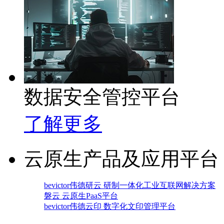
数据安全管控平台
了解更多
云原生产品及应用平台
bevictor伟德研云 研制一体化工业互联网解决方案
磐云 云原生PaaS平台
bevictor伟德云印 数字化文印管理平台